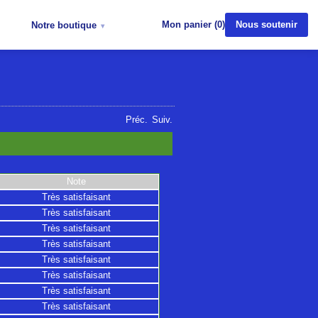
Notre boutique
Mon panier (
0
)
Nous soutenir
Préc.
Suiv.
Note
Très satisfaisant
Très satisfaisant
Très satisfaisant
Très satisfaisant
Très satisfaisant
Très satisfaisant
Très satisfaisant
Très satisfaisant