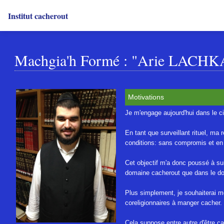
Institut cacherout
Machgia'h Formé : "Arie LACH
Motivations
Je m'engage aujourd'hui dans le ci
En tant que surveillant rituel, m
conditions: sans compromis et en b
Cet objectif m'a donc poussé à sui
domaine cacherout que dans le do
Plus simplement, je souhaiterai me
coreligionnaires à manger cacher.
Cela suppose entre autre d'être c