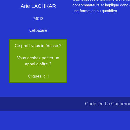
consommateurs et implique donc de
Arie LACHKAR
une formation au quotidien.
74013
Célibataire
Ce profil vous intéresse ?
Vous désirez poster un
appel d'offre ?
Cliquez ici !
Code De La Cacherou