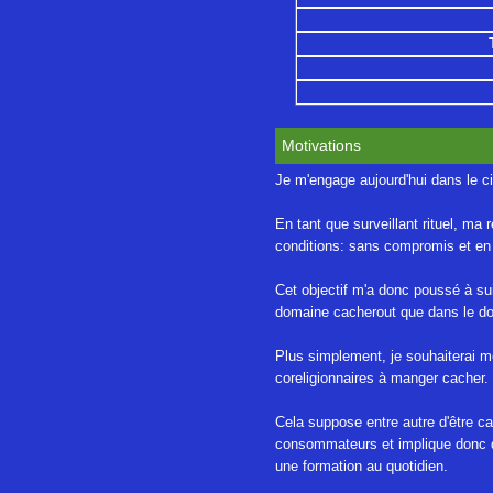
Motivations
Je m'engage aujourd'hui dans le ci
En tant que surveillant rituel, m
conditions: sans compromis et en b
Cet objectif m'a donc poussé à sui
domaine cacherout que dans le do
Plus simplement, je souhaiterai me
coreligionnaires à manger cacher.
Cela suppose entre autre d'être c
consommateurs et implique donc de
une formation au quotidien.