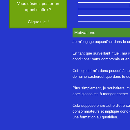
Vous désirez poster un
appel d'offre ?
Cliquez ici !
Motivations
Je m'engage aujourd'hui dans le ci
En tant que surveillant rituel, m
conditions: sans compromis et en b
Cet objectif m'a donc poussé à sui
domaine cacherout que dans le do
Plus simplement, je souhaiterai me
coreligionnaires à manger cacher.
Cela suppose entre autre d'être c
consommateurs et implique donc de
une formation au quotidien.