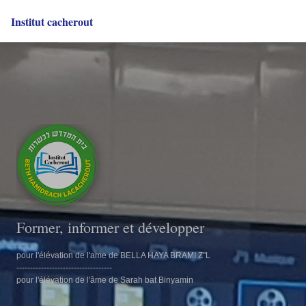
Institut cacherout
Former, informer et développer
pour l'élévation de l'ame de BELLA HAYA BRAMI Z''L
-----------------------------------
pour l'élévation de l'âme de Sarah bat Binyamin