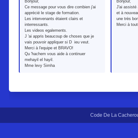
Bonjour,
Bonjour,
Ce message pour vous dire combien j'ai
J'ai assisté
apprécié le stage de formation.
et à nouvea
Les intervenants étaient clairs et
une très bo
interressants.
Merci à tout
Les videos egalements.
J 'ai appris beaucoup de choses que je
vais pouvoir appliquer si D ieu veut.
Merci à l'equipe et BRAVO!
Qu 'hachem vous aide à continuer
mehayil el hayil.
Mme levy Simha
Code De La Cacherou